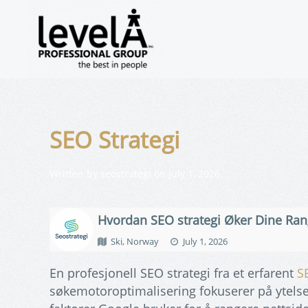
SEO Strategi
Written by
seostrategi
on
July 1, 2026
.
Hvordan SEO strategi Øker Dine Ran
Ski, Norway
July 1, 2026
En profesjonell SEO strategi fra et erfarent
S
søkemotoroptimalisering fokuserer på ytelse, 