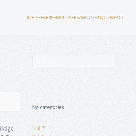
JOB SEEKERS
EMPLOYERS
ABOUT
FAQ
CONTACT
No categories
Log in
iktige