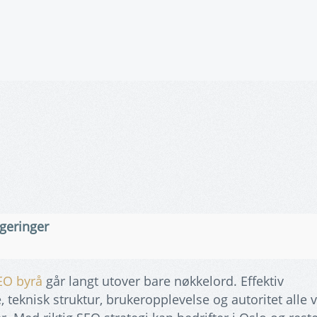
geringer
EO byrå
går langt utover bare nøkkelord. Effektiv
teknisk struktur, brukeropplevelse og autoritet alle v