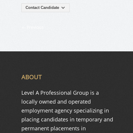
Contact Candidate
Previous
ABOUT
Level A Professional Group is a
locally owned and operated
employment agency specializing in
placing candidates in temporary and
permanent placements in